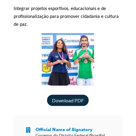
Integrar projetos esportivos, educacionais e de
profissionalização para promover cidadania e cultura
de paz.
Download PDF
Official Name of Signatory

Governo do Distrito Federal (Brasilia),