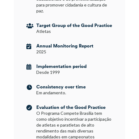
para promover cidadania e cultura de
paz.
Target Group of the Good Practice

Atletas
Annual Monitoring Report

2025
Implementation period

Desde 1999
Consistency over time

Em andamento.
Evaluation of the Good Practice

O Programa Compete Brasília tem
como objetivo incentivar a participação
de atletas e paratletas de alto
rendimento das mais diversas
modalidades em campeonatos