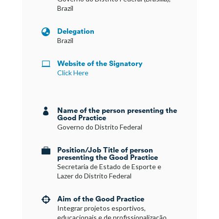
Brazil
Delegation

Brazil
Website of the Signatory

Click Here
Name of the person presenting the

Good Practice
Governo do Distrito Federal
Position/Job Title of person

presenting the Good Practice
Secretaria de Estado de Esporte e
Lazer do Distrito Federal
Aim of the Good Practice

Integrar projetos esportivos,
educacionais e de profissionalização