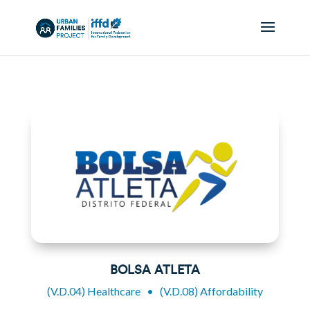
BOLSA ATLETA
(V.D.04) Healthcare
•
(V.D.08) Affordability