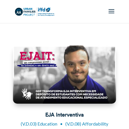
EJA Interventiva
(V.D.03) Education
•
(V.D.08) Affordability