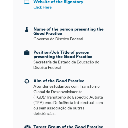
Website of the Signatory

Click Here
Name of the person presenting the

Good Practice
Governo do Distrito Federal
Position/Job Title of person

presenting the Good Practice
Secretaria de Estado de Educação do
Distrito Federal
Aim of the Good Practice

Atender estudantes com Transtorno
Global do Desenvolvimento
(TGD)/Transtorno do Espectro Autista
(TEA) e/ou Deficiência Intelectual, com
ou sem associação de outras
deficiências.
Target Group of the Good Practice
