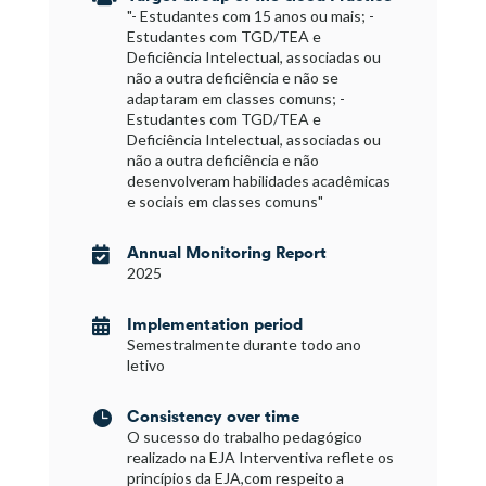
"- Estudantes com 15 anos ou mais; -
Estudantes com TGD/TEA e
Deficiência Intelectual, associadas ou
não a outra deficiência e não se
adaptaram em classes comuns; -
Estudantes com TGD/TEA e
Deficiência Intelectual, associadas ou
não a outra deficiência e não
desenvolveram habilidades acadêmicas
e sociais em classes comuns"
Annual Monitoring Report

2025
Implementation period

Semestralmente durante todo ano
letivo
Consistency over time

O sucesso do trabalho pedagógico
realizado na EJA Interventiva reflete os
princípios da EJA,com respeito a