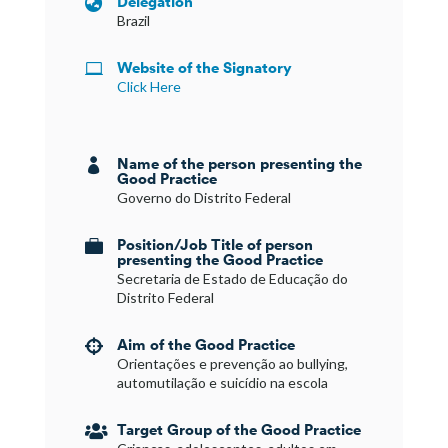
Delegation

Brazil
Website of the Signatory

Click Here
Name of the person presenting the

Good Practice
Governo do Distrito Federal
Position/Job Title of person

presenting the Good Practice
Secretaria de Estado de Educação do
Distrito Federal
Aim of the Good Practice

Orientações e prevenção ao bullying,
automutilação e suicídio na escola
Target Group of the Good Practice
