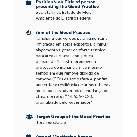
Position/Job Title of person

presenting the Good Practice
Secretaria de Estado do Meio
Ambiente do Distrito Federal
Aim of the Good Practice

"ampliar áreas verdes para aumentar a
infiltração em solos expostos, diminuir
alagamentos, gerar conforte térmico
para áreas urbanas com pouca
densidade florestal, promover a
proteção de mananciais, ao mesmo
tempo em que remove dióxido de
carbono (CO²) da atmosfera e, por fim,
aumentar a resiliência de áreas urbanas
aos impactos adversos da mudança do
clima. decreto nº 44.606/2023,
promulgado pelo governador"
Target Group of the Good Practice

Toda população
Annual Monitoring Report
