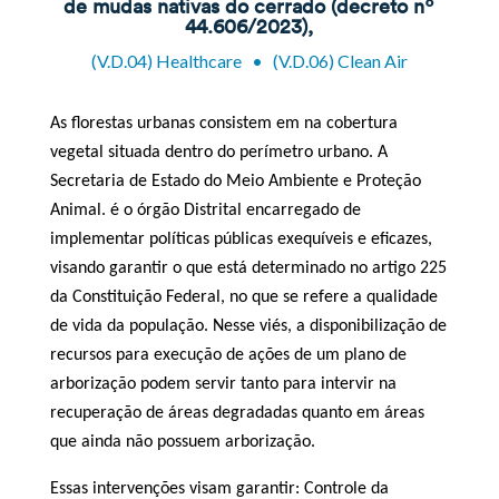
de mudas nativas do cerrado (decreto nº
44.606/2023),
(V.D.04) Healthcare
•
(V.D.06) Clean Air
As florestas urbanas consistem em na cobertura
vegetal situada dentro do perímetro urbano. A
Secretaria de Estado do Meio Ambiente e Proteção
Animal. é o órgão Distrital encarregado de
implementar políticas públicas exequíveis e eficazes,
visando garantir o que está determinado no artigo 225
da Constituição Federal, no que se refere a qualidade
de vida da população. Nesse viés, a disponibilização de
recursos para execução de ações de um plano de
arborização podem servir tanto para intervir na
recuperação de áreas degradadas quanto em áreas
que ainda não possuem arborização.
Essas intervenções visam garantir:
Co
ntrole da