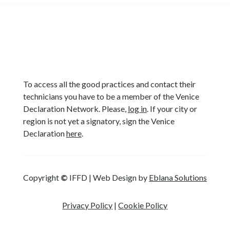
To access all the good practices and contact their
technicians you have to be a member of the Venice
Declaration Network. Please,
log in
. If your city or
region is not yet a signatory, sign the Venice
Declaration
here
.
Copyright
©
IFFD | Web Design by
Eblana Solutions
Privacy Policy
|
Cookie Policy