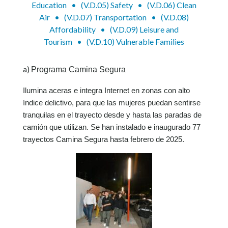
Education
•
(V.D.05) Safety
•
(V.D.06) Clean
Air
•
(V.D.07) Transportation
•
(V.D.08)
Affordability
•
(V.D.09) Leisure and
Tourism
•
(V.D.10) Vulnerable Families
a)
Programa Camina Segura
Ilumina aceras e integra Internet en zonas con alto
índice delictivo, para que las mujeres puedan sentirse
tranquilas en el trayecto desde y hasta las paradas de
camión que utilizan. Se han instalado e inaugurado 77
trayectos Camina Segura hasta febrero de 2025.