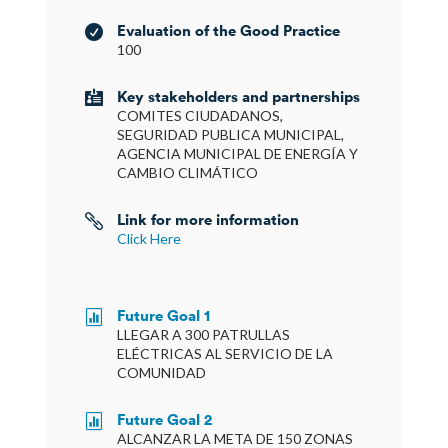
Evaluation of the Good Practice

100
Key stakeholders and partnerships

COMITES CIUDADANOS,
SEGURIDAD PUBLICA MUNICIPAL,
AGENCIA MUNICIPAL DE ENERGÍA Y
CAMBIO CLIMÁTICO
Link for more information

Click Here
Future Goal 1

LLEGAR A 300 PATRULLAS
ELÉCTRICAS AL SERVICIO DE LA
COMUNIDAD
Future Goal 2

ALCANZAR LA META DE 150 ZONAS