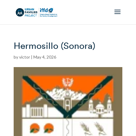
Hermosillo (Sonora)
by
victor
|
May 4, 2026