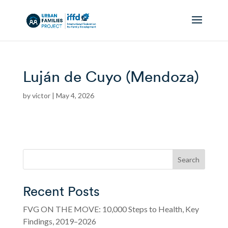
Luján de Cuyo (Mendoza)
by
victor
|
May 4, 2026
Search
Recent Posts
FVG ON THE MOVE: 10,000 Steps to Health, Key
Findings, 2019–2026