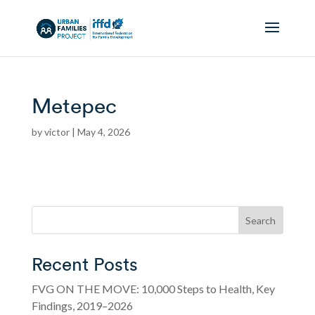
Metepec
by
victor
|
May 4, 2026
Search
Recent Posts
FVG ON THE MOVE: 10,000 Steps to Health, Key
Findings, 2019–2026