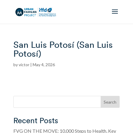
San Luis Potosí (San Luis
Potosí)
by
victor
|
May 4, 2026
Search
Recent Posts
FVG ON THE MOVE: 10,000 Steps to Health, Key